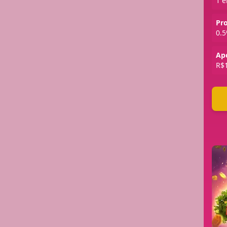
1 e
Pr
0.
Ap
R$1