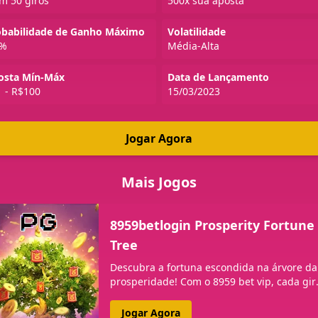
m 50 giros
500x sua aposta
obabilidade de Ganho Máximo
Volatilidade
5%
Média-Alta
osta Mín-Máx
Data de Lançamento
 - R$100
15/03/2023
Jogar Agora
Mais Jogos
8959betlogin Prosperity Fortune
Tree
Descubra a fortuna escondida na árvore da
prosperidade! Com o 8959 bet vip, cada gir
revela símbolos valiosos que podem
multiplicar suas chances de vitória...
Jogar Agora